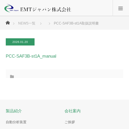
ホーム
NEWS一覧
PCC-SAF3B-st1A取扱説明書
2026.01.20
PCC-SAF3B-st1A_manual
製品紹介
会社案内
自動分析装置
ご挨拶