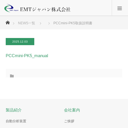
ホーム
NEWS一覧
PCCmini-PK5取扱説明書
2025.12.03
PCCmini-PK5_manual
製品紹介
会社案内
自動分析装置
ご挨拶